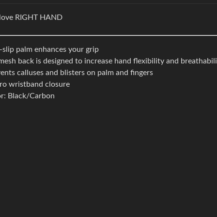
glove RIGHT HAND
slip palm enhances your grip
mesh back is designed to increase hand flexibility and breathabili
ents calluses and blisters on palm and fingers
ro wristband closure
r: Black/Carbon