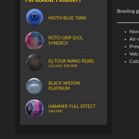
Bowling 
MOTIV BLUE TANK
Non-
ROTO GRIP IDOL
Air-
SYNERGY
Prev
Velc
IQ TOUR NANO PEARL
Colo
229,00€
190,00€
BLACK WIDOW
PLATINUM
HAMMER FULL EFFECT
240,00€